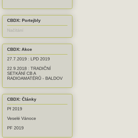
CBDX: Portejbly
Načítání
CBDX: Akce
27.7.2019 : LPD 2019
22.9.2018 : TRADIČNÍ
SETKÁNÍ CB A
RADIOAMATÉRŮ - BALDOV
CBDX: Články
Pf 2019
Veselé Vánoce
PF 2019