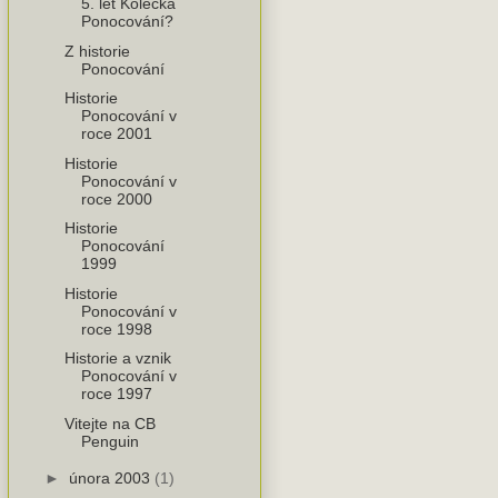
5. let Kolečka
Ponocování?
Z historie
Ponocování
Historie
Ponocování v
roce 2001
Historie
Ponocování v
roce 2000
Historie
Ponocování
1999
Historie
Ponocování v
roce 1998
Historie a vznik
Ponocování v
roce 1997
Vitejte na CB
Penguin
►
února 2003
(1)