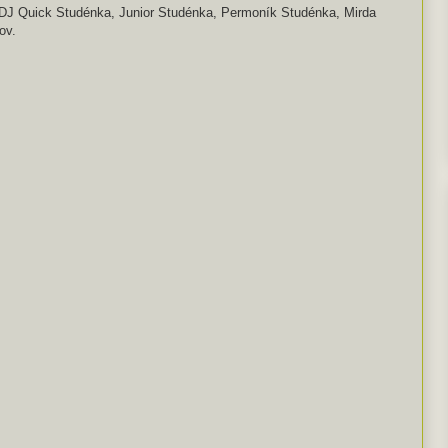
J Quick Studénka, Junior Studénka, Permoník Studénka, Mirda
ov.