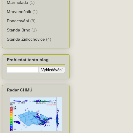
Marmelada
(1)
Mravenečník
(1)
Ponocování
(9)
Standa Brno
(1)
Standa Židlochovice
(4)
Prohledat tento blog
Radar CHMÚ