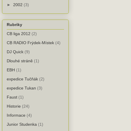
►
2002
(3)
Rubriky
CB liga 2012
(2)
CB RADIO Frýdek-Místek
(4)
DJ Quick
(9)
Dlouhé stráně
(1)
EBH
(1)
expedice Tučňák
(2)
expedice Tukan
(3)
Faust
(1)
Historie
(24)
Informace
(4)
Junior Studenka
(1)