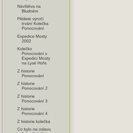
Návštěva na
Bludném
Pětileté výročí
trvání Kolečka
Ponocování
Expedice Mosty
2002
Kolečko
Ponocování s
Expedicí Mosty
na Lysé Hoře.
Z historie
Ponocování
Z historie
Ponocování 2
Z historie
Ponocování 3
Z historie
Ponocování 4
Z historie kolečka
Co bylo na oslavu