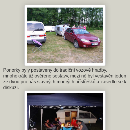
Ponorky byly postaveny do tradiční vozové hradby,
mnohokráte již ověřené sestavy, mezi ně byl vestavěn jeden
ze dvou pro nás slavných modrých přístřešků a zasedlo se k
diskuzi.