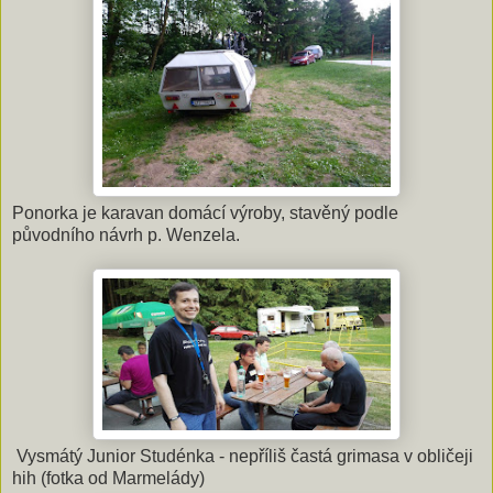
Ponorka je karavan domácí výroby, stavěný podle
původního návrh p. Wenzela.
Vysmátý Junior Studénka - nepříliš častá grimasa v obličeji
hih (fotka od Marmelády)