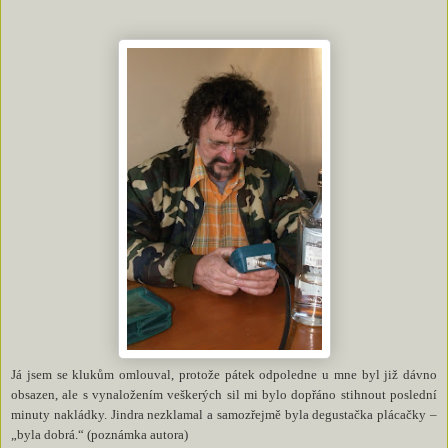
Já jsem se klukům omlouval, protože pátek odpoledne u mne byl již dávno
obsazen, ale s vynaložením veškerých sil mi bylo dopřáno stihnout poslední
minuty nakládky. Jindra nezklamal a samozřejmě byla degustačka plácačky –
„byla dobrá.“ (poznámka autora)