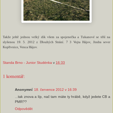
Takže ještě jednou velký dík všem za spojenečka a Tukanové se těší na
slyšenou 19. 5. 2012 z Dlouhých Strání. 7 3 Vojta Hájov, Jindra sever
Kopřivnice, Venca Hájov.
Standa Brno - Junior Studénka
v
16:33
1 komentář:
Anonymní
18. července 2012 v 16:39
...tak znova a líp, nač tam máte ty hrábě, když jedete CB a
PMR??
Odpovědět