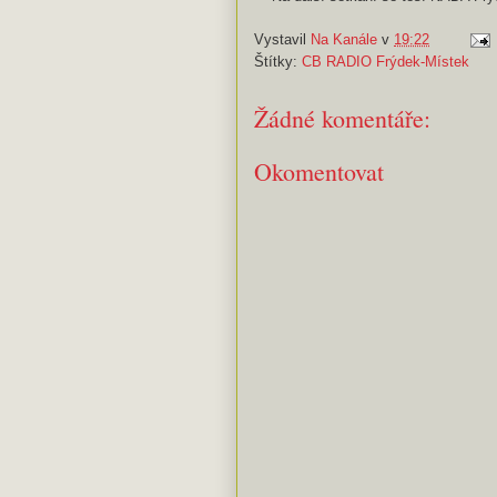
Vystavil
Na Kanále
v
19:22
Štítky:
CB RADIO Frýdek-Místek
Žádné komentáře:
Okomentovat