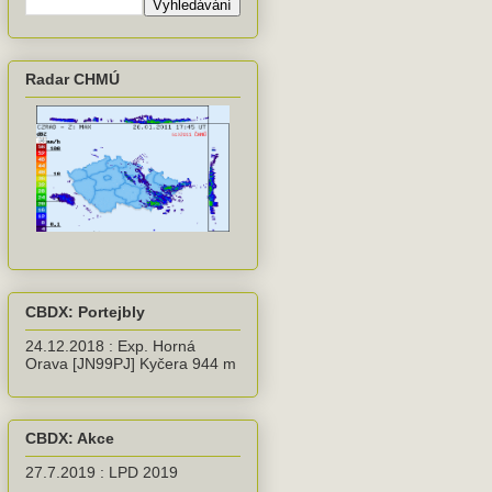
Radar CHMÚ
CBDX: Portejbly
24.12.2018 : Exp. Horná
Orava [JN99PJ] Kyčera 944 m
CBDX: Akce
27.7.2019 : LPD 2019