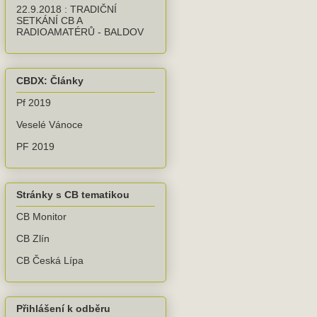
22.9.2018 : TRADIČNÍ
SETKÁNÍ CB A
RADIOAMATÉRŮ - BALDOV
CBDX: Články
Pf 2019
Veselé Vánoce
PF 2019
Stránky s CB tematikou
CB Monitor
CB Zlín
CB Česká Lípa
Přihlášení k odběru