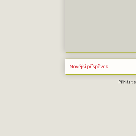
Novější příspěvek
Přihlásit 