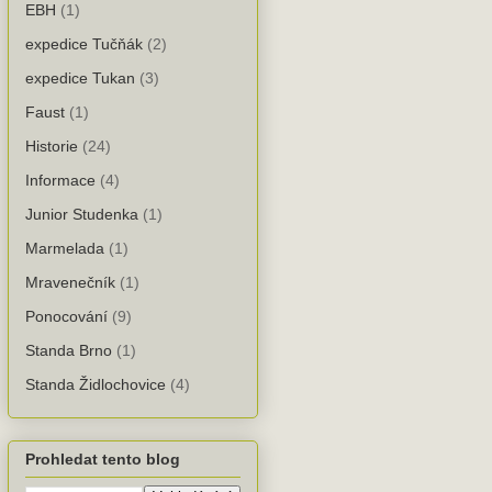
EBH
(1)
expedice Tučňák
(2)
expedice Tukan
(3)
Faust
(1)
Historie
(24)
Informace
(4)
Junior Studenka
(1)
Marmelada
(1)
Mravenečník
(1)
Ponocování
(9)
Standa Brno
(1)
Standa Židlochovice
(4)
Prohledat tento blog